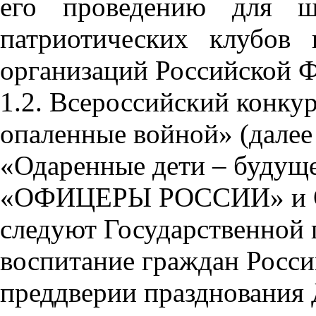
его проведению для шк
патриотических клубов
организаций Российской 
1.2. Всероссийский конку
опаленные войной» (дале
«Одаренные дети – будущ
«ОФИЦЕРЫ РОССИИ» и О
следуют Государственной
воспитание граждан Росси
преддверии празднования