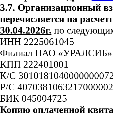
3.7.
Организационный вз
перечисляется на расчет
30.04.2026г.
по следующим
ИНН 2225061045
Филиал ПАО «УРАЛСИБ» в
КПП 222401001
К/С 301018104000000007
Р/С 407038106321700000
БИК 045004725
Копию оплаченной квита