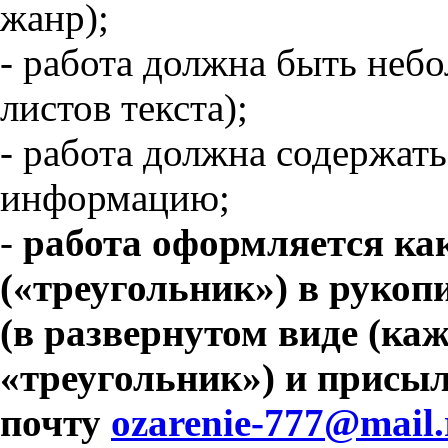
жанр);
- работа должна быть небо
листов текста);
- работа должна содержат
информацию;
-
работа оформляется ка
(«треугольник») в рукоп
(в развернутом виде (ка
«треугольник») и присыл
почту
ozarenie-777@mail.