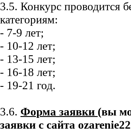
3.5. Конкурс проводится б
категориям:
- 7-9 лет;
- 10-12 лет;
- 13-15 лет;
- 16-18 лет;
- 19-21 год.
3.6.
Форма заявки
(вы м
заявки с сайта
ozarenie
22