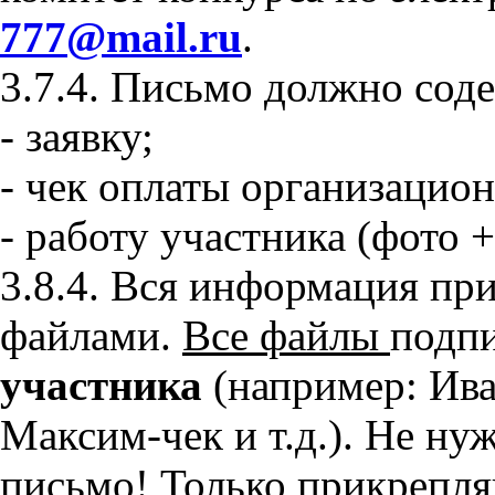
777@mail.ru
.
3.7.4. Письмо должно сод
- заявку;
- чек оплаты организацион
- работу участника (фото 
3.8.4. Вся информация пр
файлами.
Все файлы
подп
участника
(например: Ив
Максим-чек и т.д.). Не ну
письмо! Только прикрепл