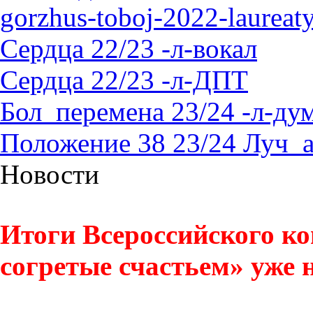
gorzhus-toboj-2022-laureat
Сердца 22/23 -л-вокал
Сердца 22/23 -л-ДПТ
Бол_перемена 23/24 -л-д
Положение 38 23/24 Луч_
Новости
Итоги Всероссийского ко
согретые счастьем» уже н