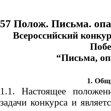
57 Полож. Письма. оп
Всероссийский конку
Побе
“Письма, о
1.
Общи
1.1. Настоящее положен
задачи конкурса и являе