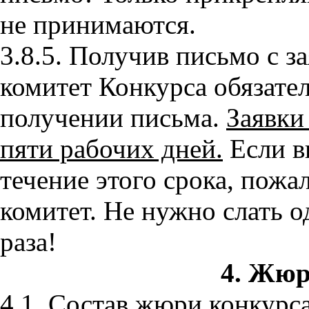
не принимаются.
3.8.5. Получив письмо с з
комитет Конкурса обязате
получении письма.
Заявки
пяти рабочих дней.
Если в
течение этого срока, пожал
комитет. Не нужно слать о
раза!
4. Жюр
4.1. Состав жюри конкурс