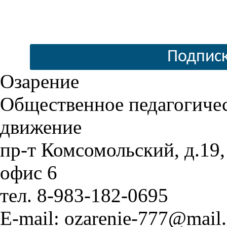
Подписк
Озарение
Общественное педагогиче
движение
пр-т Комсомольский, д.19,
офис 6
тел. 8-983-182-0695
E-mail: ozarenie-777@mail.