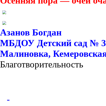
Осенняя пора — очей оч
Азанов Богдан
МБДОУ Детский сад № 37 
Малиновка, Кемеровская 
Благотворительность