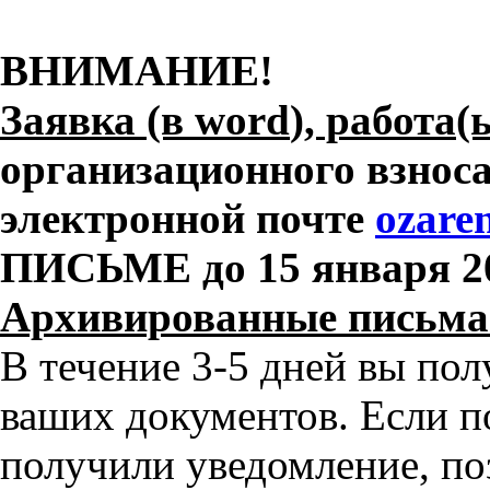
ВНИМАНИЕ!
Заявка (в
word
), работа(
организационного взнос
электронной почте
ozare
ПИСЬМЕ
до 15 января 2
Архивированные письма 
В течение 3-5 дней вы по
ваших документов. Если по
получили уведомление, по