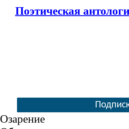
Поэтическая антолог
Подписк
Озарение