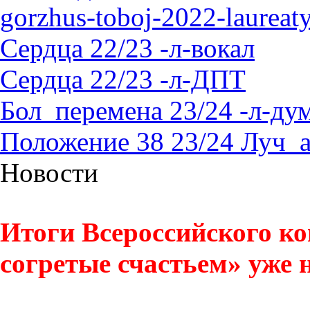
gorzhus-toboj-2022-laureat
Сердца 22/23 -л-вокал
Сердца 22/23 -л-ДПТ
Бол_перемена 23/24 -л-д
Положение 38 23/24 Луч_
Новости
Итоги Всероссийского ко
согретые счастьем» уже н