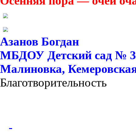
Осенняя пора — очей оч
Азанов Богдан
МБДОУ Детский сад № 37 
Малиновка, Кемеровская 
Благотворительность