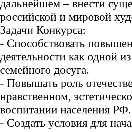
дальнейшем – внести суще
российской и мировой ху
Задачи Конкурса:
- Способствовать повыше
деятельности как одной и
семейного досуга.
- Повышать роль отечеств
нравственном, эстетическ
воспитании населения РФ.
- Создать условия для нач