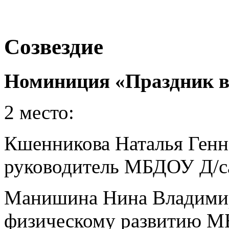
Созвездие
Номиниция «Праздник в
2 место:
Кшенникова Наталья Генн
руководитель МБДОУ Д/с
Манишина Нина Владимир
физическому развитию 