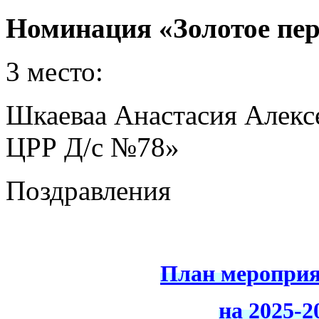
Номинация «Золотое пе
3 место:
Шкаеваа Анастасия Алек
ЦРР Д/с №78»
Поздравления
План мероприя
на 2025-2