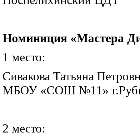
Номиниция «Мастера Д
1 место:
Сивакова Татьяна Петров
МБОУ «СОШ №11» г.Руб
2 место: