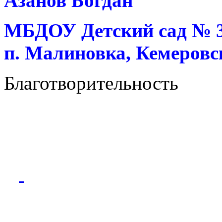
Азанов Богдан
МБДОУ Детский сад № 37
п. Малиновка, Кемеровск
Благотворительность