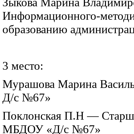
Зыкова Марина Владимиро
Информационного-методич
образованию администрац
3 место:
Мурашова Марина Василь
Д/с №67»
Поклонская П.Н — Старш.
МБДОУ «Д/с №67»