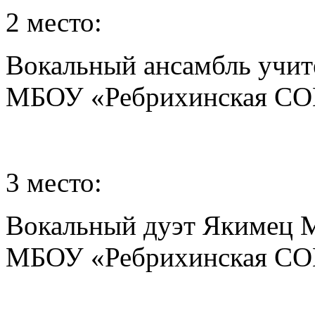
2 место:
Вокальный ансамбль учит
МБОУ «Ребрихинская С
3 место:
Вокальный дуэт Якимец М
МБОУ «Ребрихинская С