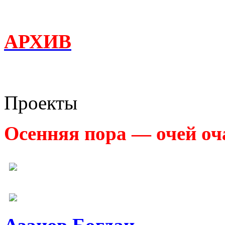
АРХИВ
Проекты
Осенняя пора — очей оч